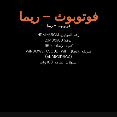
ريما
WINDOWS، CLOU